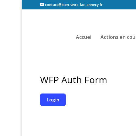
contact@bien-vivre-lac-annecy.fr
Accueil
Actions en cou
WFP Auth Form
Login